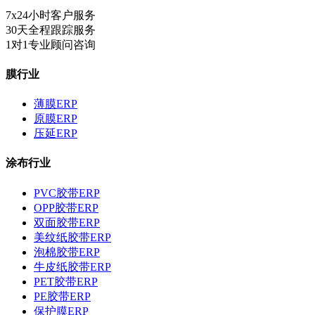
7x24小时客户服务
30天全程跟踪服务
1对1专业顾问咨询
膜行业
薄膜ERP
原膜ERP
压延ERP
涂布行业
PVC胶带ERP
OPP胶带ERP
双面胶带ERP
美纹纸胶带ERP
泡棉胶带ERP
牛皮纸胶带ERP
PET胶带ERP
PE胶带ERP
保护膜ERP